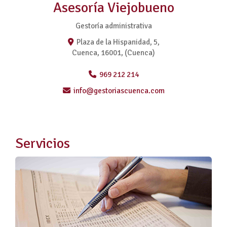
Asesoría Viejobueno
Gestoría administrativa
Plaza de la Hispanidad, 5,
Cuenca
,
16001
,
(Cuenca)
969 212 214
info
gestoriascuenca.com
Servicios