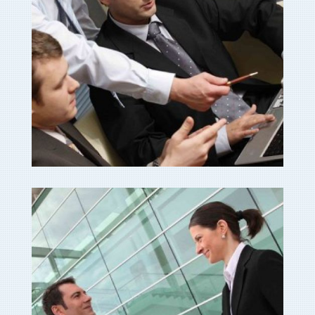
gestoría de empresas en
Ampliar
cuenca