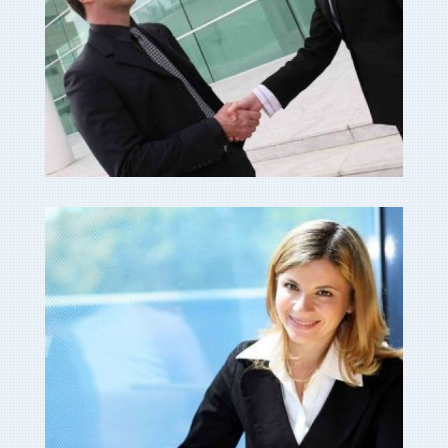
asesores empresas en
Ampliar
cuenca