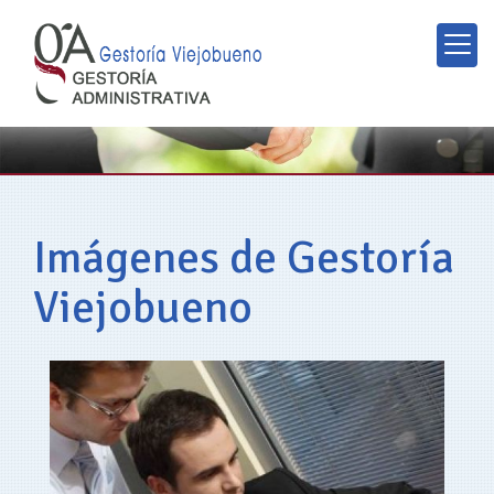
Imágenes de Gestoría
Viejobueno