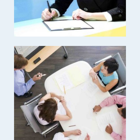
asesoría de empresas en
Ampliar
cuenca