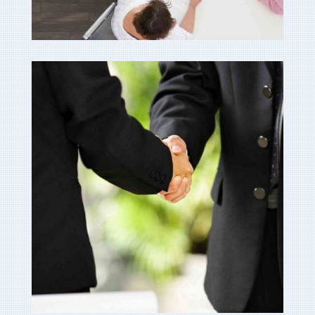
gestores empresas en
Ampliar
cuenca